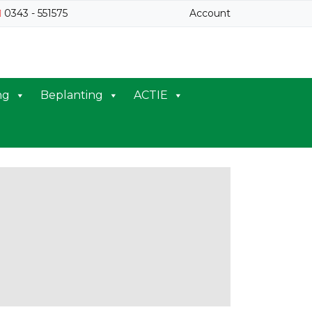
0343 - 551575
Account
ng
Beplanting
ACTIE