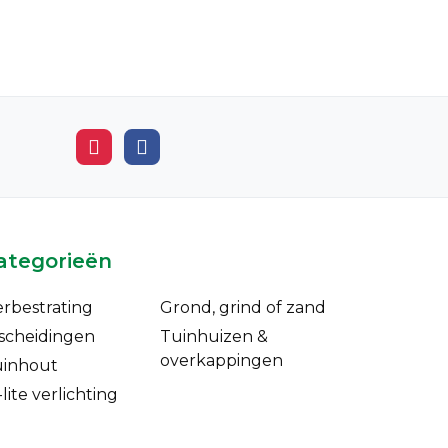
ategorieën
erbestrating
Grond, grind of zand
scheidingen
Tuinhuizen &
overkappingen
uinhout
-lite verlichting