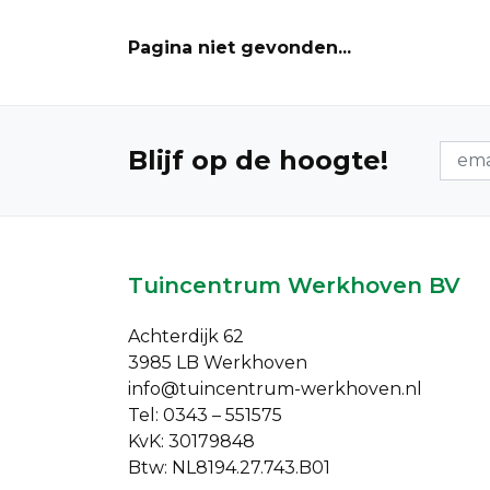
Pagina niet gevonden...
Nieuw
Blijf op de hoogte!
Tuincentrum Werkhoven BV
Achterdijk 62
3985 LB Werkhoven
info@tuincentrum-werkhoven.nl
Tel: 0343 – 551575
KvK: 30179848
Btw: NL8194.27.743.B01