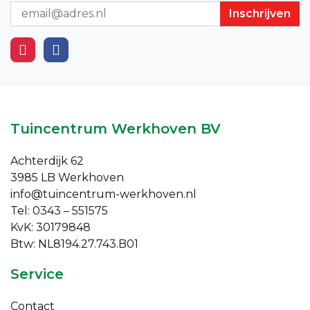
Nieuwsbrief
Tuincentrum Werkhoven BV
Achterdijk 62
3985 LB Werkhoven
info@tuincentrum-werkhoven.nl
Tel: 0343 – 551575
KvK: 30179848
Btw: NL8194.27.743.B01
Service
Contact