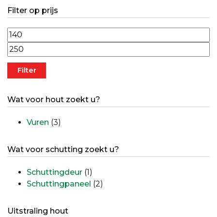
Filter op prijs
Min. prijs
Max. prijs
Filter
Wat voor hout zoekt u?
Vuren
(3)
Wat voor schutting zoekt u?
Schuttingdeur
(1)
Schuttingpaneel
(2)
Uitstraling hout