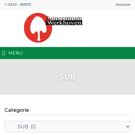
0343 - 551575
Account
MENU
SUB
Categorie