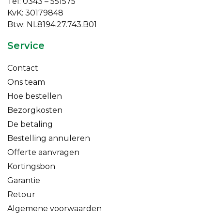
Tel: 0343 – 551575
KvK: 30179848
Btw: NL8194.27.743.B01
Service
Contact
Ons team
Hoe bestellen
Bezorgkosten
De betaling
Bestelling annuleren
Offerte aanvragen
Kortingsbon
Garantie
Retour
Algemene voorwaarden