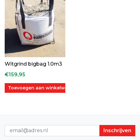
Witgrind bigbag 1.0m3
€
159,95
Toevoegen aan winkelwagen
Nieuwsbrief