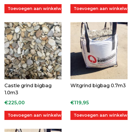
5.00
uit 5
Toevoegen aan winkelwagen
Toevoegen aan winkelwa
Castle grind bigbag
Witgrind bigbag 0.7m3
1.0m3
€
225,00
€
119,95
Toevoegen aan winkelwagen
Toevoegen aan winkelwa