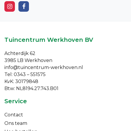
Tuincentrum Werkhoven BV
Achterdijk 62
3985 LB Werkhoven
info@tuincentrum-werkhoven.nl
Tel: 0343 – 551575
KvK: 30179848
Btw: NL8194.27.743.B01
Service
Contact
Ons team