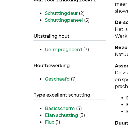
meer 
showr
Schuttingdeur
(2)
Schuttingpaneel
(5)
De s
Het i
Uitstraling hout
Werkh
Bezo
Geïmpregneerd
(7)
Natuu
Houtbewerking
Assor
De vu
Geschaafd
(7)
en sp
prach
Type excellent schutting
Basicscherm
(3)
Elan schutting
(3)
Flux
(1)
Duur