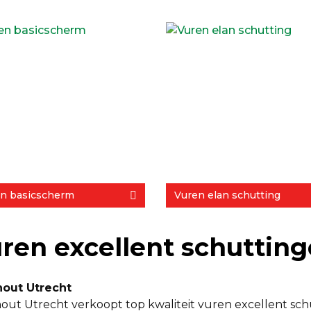
n basicscherm
Vuren elan schutting
ren excellent schuttin
hout Utrecht
out Utrecht verkoopt top kwaliteit vuren excellent schut