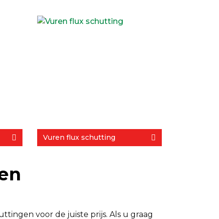
Vuren flux schutting
gen
tingen voor de juiste prijs. Als u graag