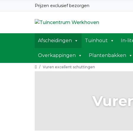
Prijzen exclusief bezorgen
Afscheidingen
Tuinhout
In-li
Overkappingen
Plantenbakken
Home
Categorie:
Vuren excellent schuttingen
Vuren