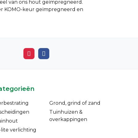
eel van ons hout geïmpregneerd.
nder KOMO-keur geïmpregneerd en
ategorieën
erbestrating
Grond, grind of zand
scheidingen
Tuinhuizen &
overkappingen
uinhout
-lite verlichting