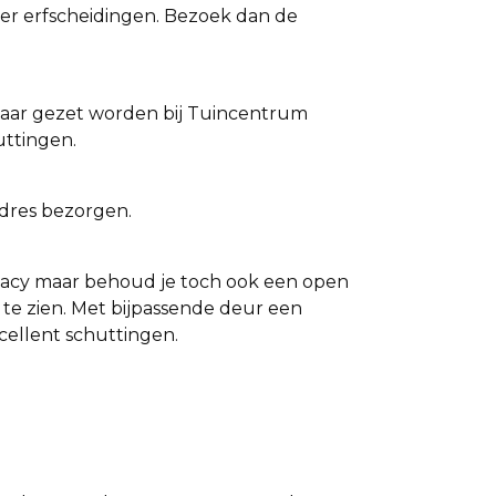
ver erfscheidingen. Bezoek dan de
klaar gezet worden bij Tuincentrum
uttingen.
dres bezorgen.
ivacy maar behoud je toch ook een open
 te zien. Met bijpassende deur een
cellent schuttingen.