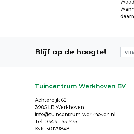
Woodv
Wanne
daarm
Nieuw
Blijf op de hoogte!
Tuincentrum Werkhoven BV
Achterdijk 62
3985 LB Werkhoven
info@tuincentrum-werkhoven.nl
Tel: 0343 – 551575
KvK: 30179848