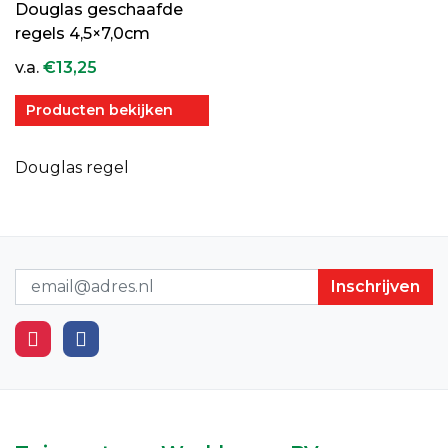
Douglas geschaafde
regels 4,5×7,0cm
v.a.
€
13,25
Producten bekijken
Douglas regel
Nieuwsbrief