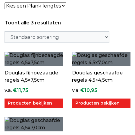
Toont alle 3 resultaten
Douglas fijnbezaagde
Douglas geschaafde
regels 4,5×7,5cm
regels 4,5×4,5cm
v.a.
€
11,75
v.a.
€
10,95
Producten bekijken
Producten bekijken