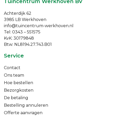
Tuincentrum Werkhoven BV
Achterdijk 62
3985 LB Werkhoven
info@tuincentrum-werkhoven.nl
Tel: 0343 – 551575
KvK: 30179848
Btw: NL8194.27.743.B01
Service
Contact
Ons team
Hoe bestellen
Bezorgkosten
De betaling
Bestelling annuleren
Offerte aanvragen