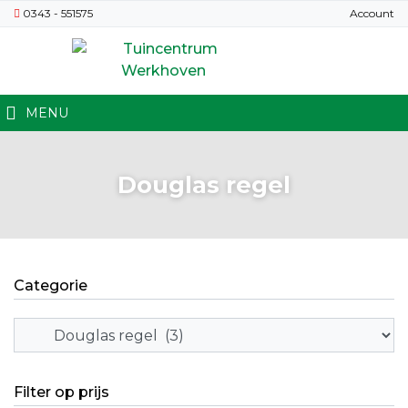
0343 - 551575
Account
MENU
Douglas regel
Categorie
Filter op prijs