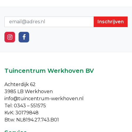
Nieuwsbrief
Tuincentrum Werkhoven BV
Achterdijk 62
3985 LB Werkhoven
info@tuincentrum-werkhoven.nl
Tel: 0343 – 551575
KvK: 30179848
Btw: NL8194.27.743.B01