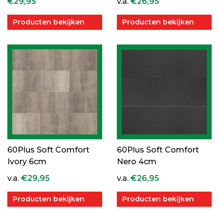
€
29,95
v.a.
€
26,95
Producten bekijken
Producten bekijken
60Plus Soft Comfort
60Plus Soft Comfort
Ivory 6cm
Nero 4cm
v.a.
€
29,95
v.a.
€
26,95
Producten bekijken
Producten bekijken