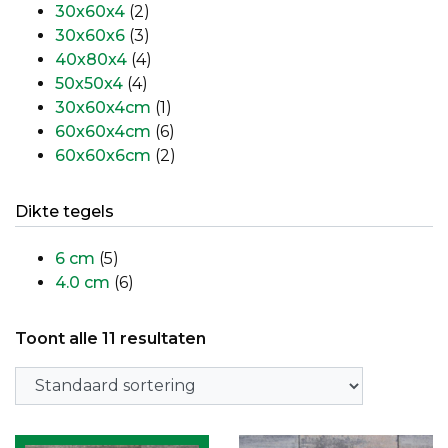
30x60x4
(2)
30x60x6
(3)
40x80x4
(4)
50x50x4
(4)
30x60x4cm
(1)
60x60x4cm
(6)
60x60x6cm
(2)
Dikte tegels
6 cm
(5)
4.0 cm
(6)
Toont alle 11 resultaten