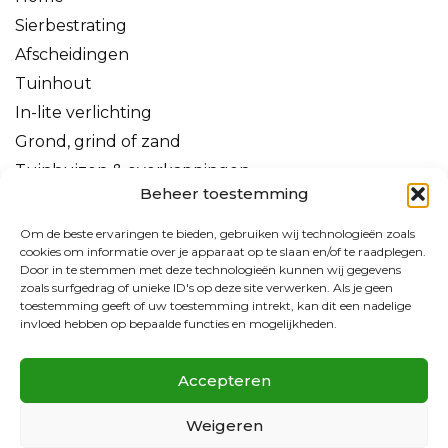
Sierbestrating
Afscheidingen
Tuinhout
In-lite verlichting
Grond, grind of zand
Tuinhuizen & overkappingen
Beheer toestemming
Om de beste ervaringen te bieden, gebruiken wij technologieën zoals
cookies om informatie over je apparaat op te slaan en/of te raadplegen.
Door in te stemmen met deze technologieën kunnen wij gegevens
zoals surfgedrag of unieke ID's op deze site verwerken. Als je geen
toestemming geeft of uw toestemming intrekt, kan dit een nadelige
invloed hebben op bepaalde functies en mogelijkheden.
Accepteren
Weigeren