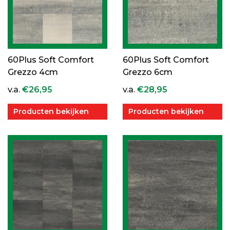
60Plus Soft Comfort
60Plus Soft Comfort
Grezzo 4cm
Grezzo 6cm
v.a.
€
26,95
v.a.
€
28,95
Producten bekijken
Producten bekijken