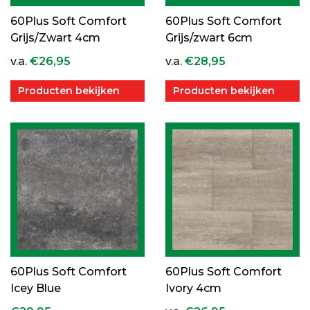
60Plus Soft Comfort
60Plus Soft Comfort
Grijs/Zwart 4cm
Grijs/zwart 6cm
v.a.
€
26,95
v.a.
€
28,95
Producten bekijken
Producten bekijken
60Plus Soft Comfort
60Plus Soft Comfort
Icey Blue
Ivory 4cm