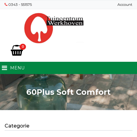
0343 - 551575
Account
0
MENU
60Plus Soft Comfort
Categorie