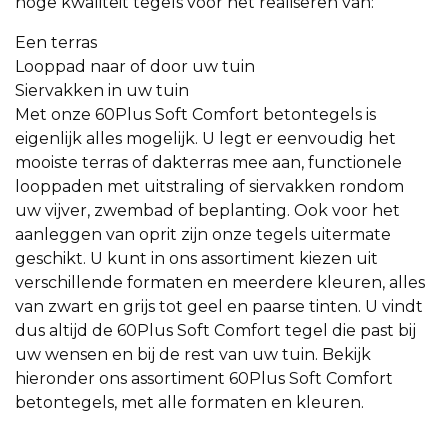
hoge kwaliteit tegels voor het realiseren van:
Een terras
Looppad naar of door uw tuin
Siervakken in uw tuin
Met onze 60Plus Soft Comfort betontegels is
eigenlijk alles mogelijk. U legt er eenvoudig het
mooiste terras of dakterras mee aan, functionele
looppaden met uitstraling of siervakken rondom
uw vijver, zwembad of beplanting. Ook voor het
aanleggen van oprit zijn onze tegels uitermate
geschikt. U kunt in ons assortiment kiezen uit
verschillende formaten en meerdere kleuren, alles
van zwart en grijs tot geel en paarse tinten. U vindt
dus altijd de 60Plus Soft Comfort tegel die past bij
uw wensen en bij de rest van uw tuin. Bekijk
hieronder ons assortiment 60Plus Soft Comfort
betontegels, met alle formaten en kleuren.