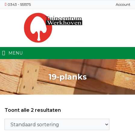
0343 - 551575
Account
MENU
19-planks
Toont alle 2 resultaten