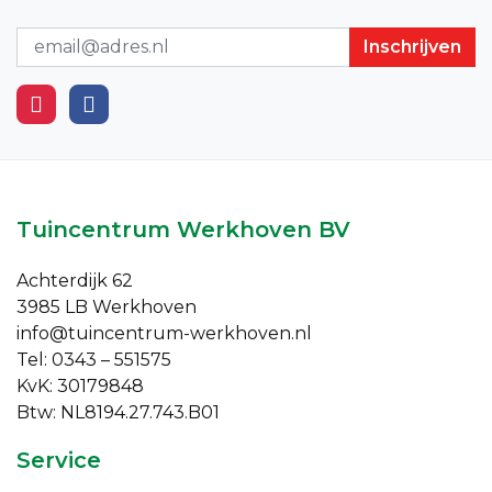
Nieuwsbrief
Tuincentrum Werkhoven BV
Achterdijk 62
3985 LB Werkhoven
info@tuincentrum-werkhoven.nl
Tel: 0343 – 551575
KvK: 30179848
Btw: NL8194.27.743.B01
Service