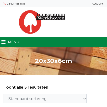
0343 - 551575
Account
MENU
20x30x6cm
Toont alle 5 resultaten