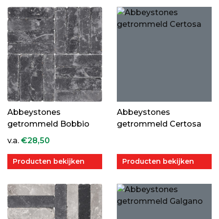
Abbeystones
Abbeystones
getrommeld Bobbio
getrommeld Certosa
v.a.
€
28,50
Producten bekijken
Producten bekijken