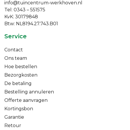
info@tuincentrum-werkhoven.nl
Tel: 0343 – 551575
KvK: 30179848
Btw: NL8194.27.743.B01
Service
Contact
Ons team
Hoe bestellen
Bezorgkosten
De betaling
Bestelling annuleren
Offerte aanvragen
Kortingsbon
Garantie
Retour