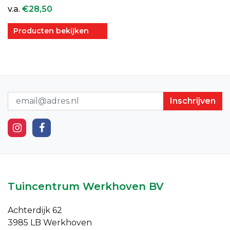
v.a.
€
28,50
Producten bekijken
Nieuwsbrief
Tuincentrum Werkhoven BV
Achterdijk 62
3985 LB Werkhoven