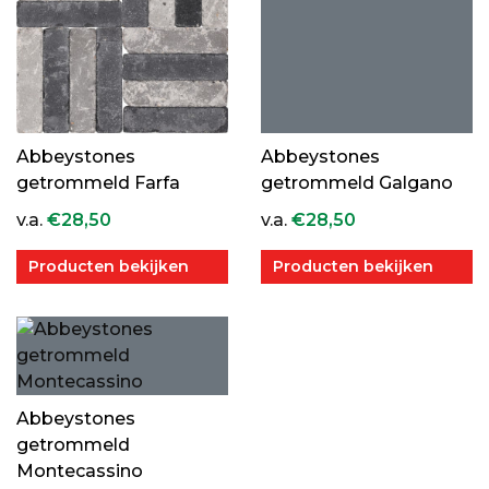
Abbeystones
Abbeystones
getrommeld Farfa
getrommeld Galgano
v.a.
€
28,50
v.a.
€
28,50
Producten bekijken
Producten bekijken
Abbeystones
getrommeld
Montecassino