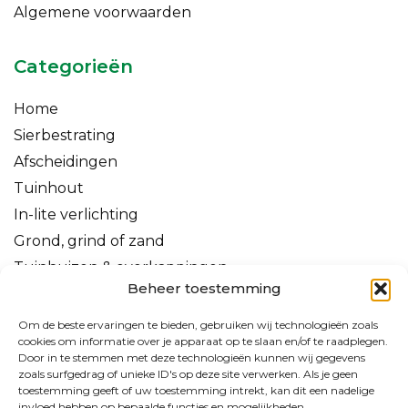
Algemene voorwaarden
Categorieën
Home
Sierbestrating
Afscheidingen
Tuinhout
In-lite verlichting
Grond, grind of zand
Tuinhuizen & overkappingen
Beheer toestemming
Om de beste ervaringen te bieden, gebruiken wij technologieën zoals
cookies om informatie over je apparaat op te slaan en/of te raadplegen.
Door in te stemmen met deze technologieën kunnen wij gegevens
zoals surfgedrag of unieke ID's op deze site verwerken. Als je geen
toestemming geeft of uw toestemming intrekt, kan dit een nadelige
invloed hebben op bepaalde functies en mogelijkheden.