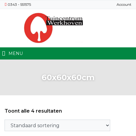
0343 - 551575
Account
MENU
60x60x60cm
Toont alle 4 resultaten