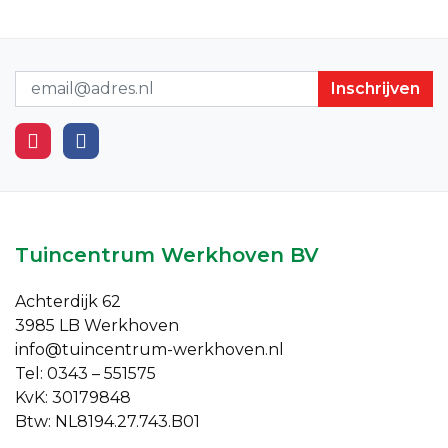
Nieuwsbrief
Tuincentrum Werkhoven BV
Achterdijk 62
3985 LB Werkhoven
info@tuincentrum-werkhoven.nl
Tel: 0343 – 551575
KvK: 30179848
Btw: NL8194.27.743.B01