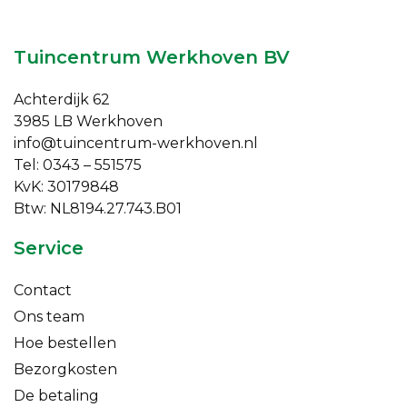
Tuincentrum Werkhoven BV
Achterdijk 62
3985 LB Werkhoven
info@tuincentrum-werkhoven.nl
Tel: 0343 – 551575
KvK: 30179848
Btw: NL8194.27.743.B01
Service
Contact
Ons team
Hoe bestellen
Bezorgkosten
De betaling