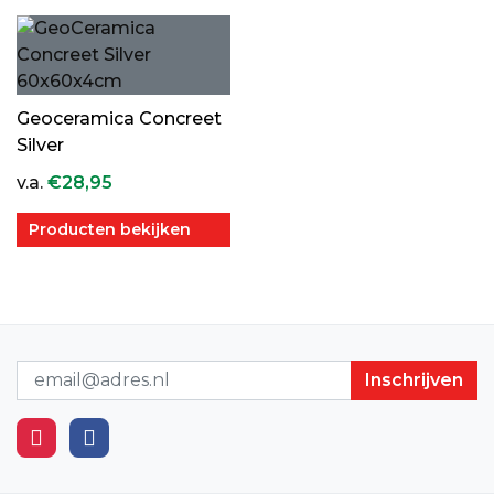
Geoceramica Concreet
Silver
v.a.
€
28,95
Producten bekijken
Nieuwsbrief