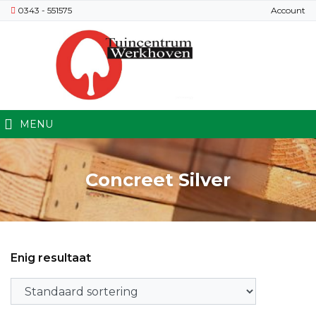
0343 - 551575
Account
MENU
Concreet Silver
Enig resultaat