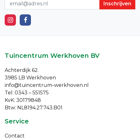
Nieuwsbrief
Tuincentrum Werkhoven BV
Achterdijk 62
3985 LB Werkhoven
info@tuincentrum-werkhoven.nl
Tel: 0343 – 551575
KvK: 30179848
Btw: NL8194.27.743.B01
Service
Contact