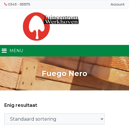
0343 - 551575
Account
MENU
Fuego Nero
Enig resultaat