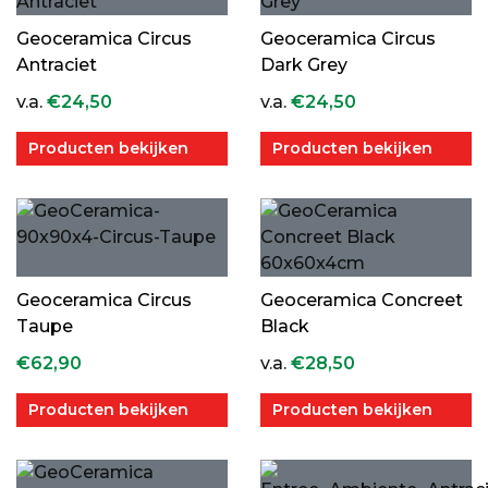
Geoceramica Circus
Geoceramica Circus
Antraciet
Dark Grey
v.a.
€
24,50
v.a.
€
24,50
Producten bekijken
Producten bekijken
Geoceramica Circus
Geoceramica Concreet
Taupe
Black
€
62,90
v.a.
€
28,50
Producten bekijken
Producten bekijken