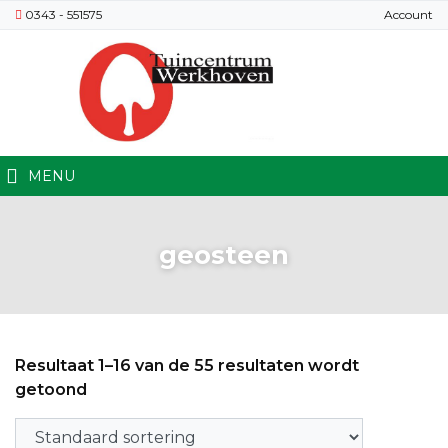
0343 - 551575
Account
MENU
geosteen
Resultaat 1–16 van de 55 resultaten wordt
getoond