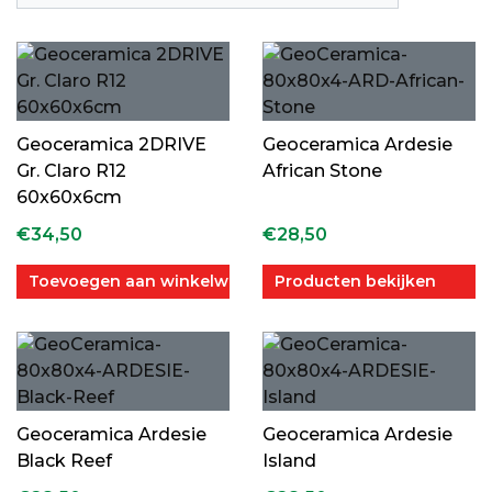
Geoceramica 2DRIVE
Geoceramica Ardesie
Gr. Claro R12
African Stone
60x60x6cm
€
34,50
€
28,50
Toevoegen aan winkelwagen
Producten bekijken
Geoceramica Ardesie
Geoceramica Ardesie
Black Reef
Island