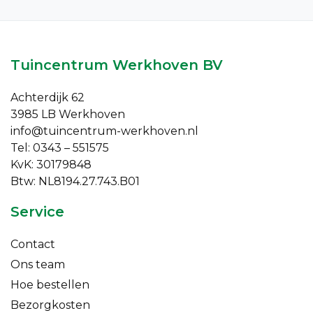
Tuincentrum Werkhoven BV
Achterdijk 62
3985 LB Werkhoven
info@tuincentrum-werkhoven.nl
Tel: 0343 – 551575
KvK: 30179848
Btw: NL8194.27.743.B01
Service
Contact
Ons team
Hoe bestellen
Bezorgkosten