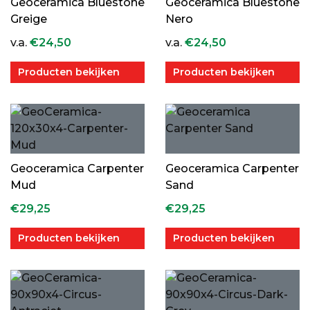
Geoceramica Bluestone
Geoceramica Bluestone
Greige
Nero
v.a.
€
24,50
v.a.
€
24,50
Producten bekijken
Producten bekijken
Geoceramica Carpenter
Geoceramica Carpenter
Mud
Sand
€
29,25
€
29,25
Producten bekijken
Producten bekijken