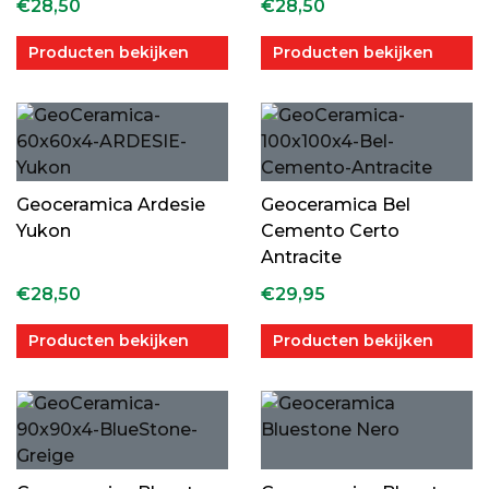
€
28,50
€
28,50
Producten bekijken
Producten bekijken
Geoceramica Ardesie
Geoceramica Bel
Yukon
Cemento Certo
Antracite
€
28,50
€
29,95
Producten bekijken
Producten bekijken