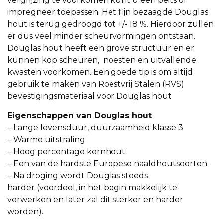
vergrijzing te voorkomen kunt u een beits of
impregneer toepassen. Het fijn bezaagde Douglas
hout is terug gedroogd tot +/- 18 %. Hierdoor zullen
er dus veel minder scheurvormingen ontstaan.
Douglas hout heeft een grove structuur en er
kunnen kop scheuren, noesten en uitvallende
kwasten voorkomen. Een goede tip is om altijd
gebruik te maken van Roestvrij Stalen (RVS)
bevestigingsmateriaal voor Douglas hout
Eigenschappen van Douglas hout
– Lange levensduur, duurzaamheid klasse 3
– Warme uitstraling
– Hoog percentage kernhout.
– Een van de hardste Europese naaldhoutsoorten.
– Na droging wordt Douglas steeds
harder (voordeel, in het begin makkelijk te
verwerken en later zal dit sterker en harder
worden).