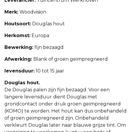
Leverancier:
Tuincentrum Werkhoven
Merk:
Woodvision
Houtsoort:
Douglas hout
Herkomst:
Europa
Bewerking:
fijn bezaagd
Afwerking:
Blank of groen geïmpregneerd
levensduur:
10 tot 15 jaar
Douglas hout.
De Douglas palen zijn fijn bezaagd. Voor een
langere levensduur dient Douglas met
grondcontact onder druk groen geïmpregneerd
(KOMO) te worden. Het hout kan dus onbehandeld
of groen geïmpregneerd zijn. Onbehandeld
verkleurt Douglas later naar blauwe grijze tint. Om