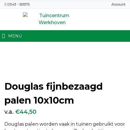
0343 - 551575
Account
MENU
Douglas fijnbezaagd
palen 10x10cm
v.a.
€
44,50
Douglas palen worden vaak in tuinen gebruikt voor