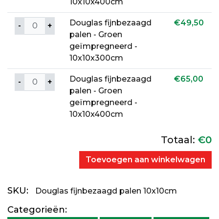
10x10x400cm
Aantal
Douglas fijnbezaagd
€
49,50
palen - Groen
geïmpregneerd -
10x10x300cm
Aantal
Douglas fijnbezaagd
€
65,00
palen - Groen
geïmpregneerd -
10x10x400cm
Totaal:
€
0
Toevoegen aan winkelwagen
SKU:
Douglas fijnbezaagd palen 10x10cm
Categorieën: