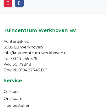
Tuincentrum Werkhoven BV
Achterdijk 62
3985 LB Werkhoven
info@tuincentrum-werkhoven.nl
Tel: 0343 – 551575
KvK: 30179848
Btw: NL8194.27.743.B01
Service
Contact
Ons team
Hoe bestellen