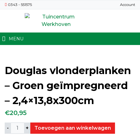
0343 - 551575
Account
MENU
Douglas vlonderplanken
– Groen geïmpregneerd
– 2,4×13,8x300cm
€
20,95
Aantal
Toevoegen aan winkelwagen