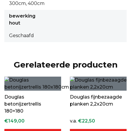
300cm, 400cm
bewerking
hout
Geschaafd
Gerelateerde producten
Douglas
Douglas fijnbezaagde
betonijzertrellis
planken 2,2x20cm
180×180
€
149,00
v.a.
€
22,50