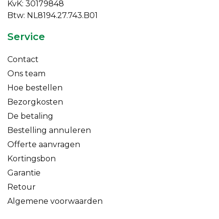
KvK: 30179848
Btw: NL8194.27.743.B01
Service
Contact
Ons team
Hoe bestellen
Bezorgkosten
De betaling
Bestelling annuleren
Offerte aanvragen
Kortingsbon
Garantie
Retour
Algemene voorwaarden