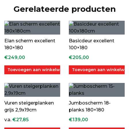
Gerelateerde producten
Elan scherm excellent
Basicdeur excellent
180×180
100×180
€
249,00
€
205,00
Toevoegen aan winkelwagen
Toevoegen aan winkelwa
Vuren steigerplanken
Jumboscherm 18-
grijs 2,9x19cm
planks 180×180
v.a.
€
27,85
€
139,00