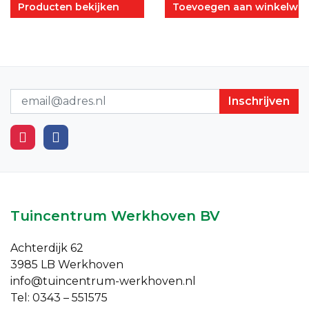
Producten bekijken
Toevoegen aan winkelwa
Nieuwsbrief
Tuincentrum Werkhoven BV
Achterdijk 62
3985 LB Werkhoven
info@tuincentrum-werkhoven.nl
Tel: 0343 – 551575